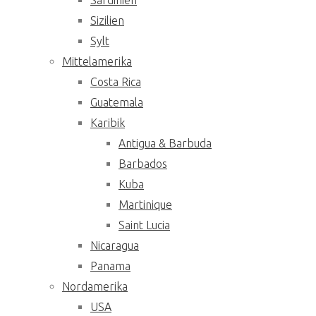
Sardinien
Sizilien
Sylt
Mittelamerika
Costa Rica
Guatemala
Karibik
Antigua & Barbuda
Barbados
Kuba
Martinique
Saint Lucia
Nicaragua
Panama
Nordamerika
USA