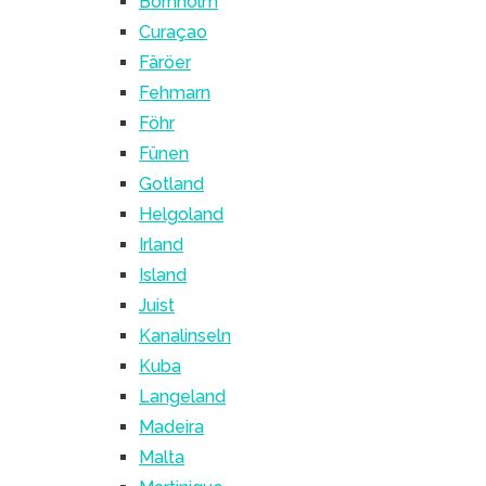
Bornholm
Curaçao
Färöer
Fehmarn
Föhr
Fünen
Gotland
Helgoland
Irland
Island
Juist
Kanalinseln
Kuba
Langeland
Madeira
Malta