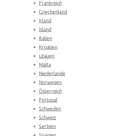
Frankreich
Griechenland
Irland
Island
Italien
Kroatien
Litauen
Malta
Niederlande
Norwegen
Österreich
Portugal
Schweden
Schweiz
Serbien
Spanien