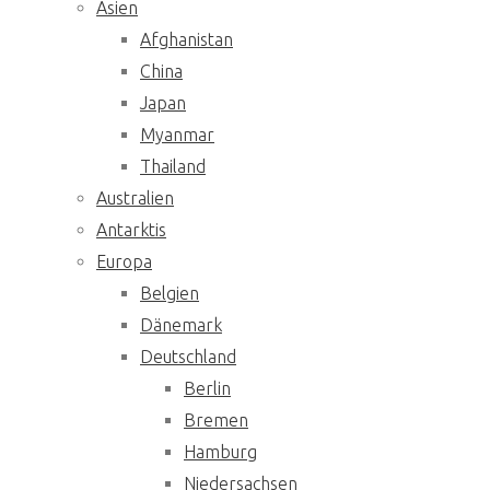
Asien
Afghanistan
China
Japan
Myanmar
Thailand
Australien
Antarktis
Europa
Belgien
Dänemark
Deutschland
Berlin
Bremen
Hamburg
Niedersachsen