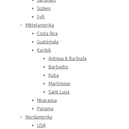
Sardinien
Sizilien
Sylt
Mittelamerika
Costa Rica
Guatemala
Karibik
Antigua & Barbuda
Barbados
Kuba
Martinique
Saint Lucia
Nicaragua
Panama
Nordamerika
USA