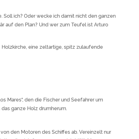
e. Soll ich? Oder wecke ich damit nicht den ganzen
itär auf den Plan? Und wer zum Teufel ist Arturo
Holzkirche, eine zeltartige, spitz zulaufende
los Mares“, den die Fischer und Seefahrer um
 an das ganze Holz drumherum.
 von den Motoren des Schiffes ab. Vereinzelt nur