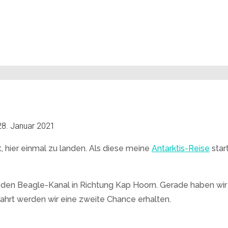
28. Januar 2021
, hier einmal zu landen. Als diese meine
Antarktis-Reise
star
d den Beagle-Kanal in Richtung Kap Hoorn. Gerade haben wir
ahrt werden wir eine zweite Chance erhalten.