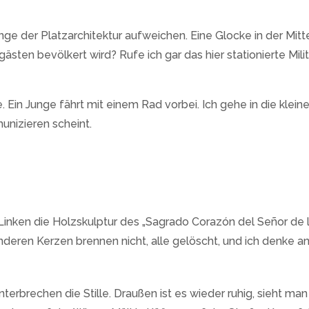
ge der Platzarchitektur aufweichen. Eine Glocke in der Mitt
gästen bevölkert wird? Rufe ich gar das hier stationierte Mil
Ein Junge fährt mit einem Rad vorbei. Ich gehe in die kleine 
unizieren scheint.
r Linken die Holzskulptur des „Sagrado Corazón del Señor de 
anderen Kerzen brennen nicht, alle gelöscht, und ich denke
erbrechen die Stille. Draußen ist es wieder ruhig, sieht man