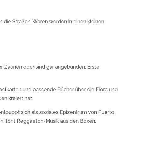
n die Straßen, Waren werden in einen kleinen
er Zäunen oder sind gar angebunden. Erste
Postkarten und passende Bücher über die Flora und
en kreiert hat.
entpuppt sich als soziales Epizentrum von Puerto
oden, tönt Reggaeton-Musik aus den Boxen.