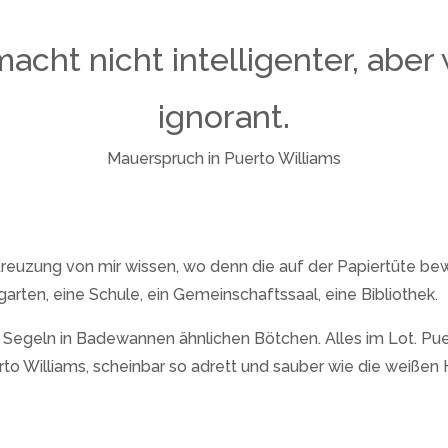
acht nicht intelligenter, aber
ignorant.
Mauerspruch in Puerto Williams
reuzung von mir wissen, wo denn die auf der Papiertüte be
rten, eine Schule, ein Gemeinschaftssaal, eine Bibliothek.
geln in Badewannen ähnlichen Bötchen. Alles im Lot. Puerto
o Williams, scheinbar so adrett und sauber wie die weißen 