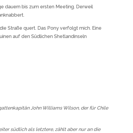
ange dauern bis zum ersten Meeting. Derweil
anknabbert.
die Straße quert. Das Pony verfolgt mich. Eine
guinen auf den Südlichen Shetlandinseln
gattenkapitän John Williams Wilson, der für Chile
er südlich als letztere, zählt aber nur an die