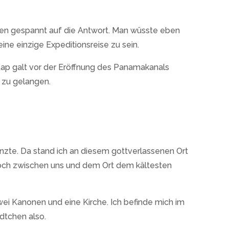
arten gespannt auf die Antwort. Man wüsste eben
ine einzige Expeditionsreise zu sein.
Kap galt vor der Eröffnung des Panamakanals
 zu gelangen.
nzte. Da stand ich an diesem gottverlassenen Ort
 noch zwischen uns und dem Ort dem kältesten
zwei Kanonen und eine Kirche. Ich befinde mich im
ädtchen also.