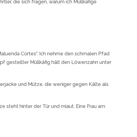
tler, die sich fragen, warum ich Müllkäfige
r Maluenda Cortes“. Ich nehme den schmalen Pfad
pf gestellter Müllkäfig hält den Löwenzahn unter
nterjacke und Mütze, die weniger gegen Kälte als
ze steht hinter der Tür und miaut. Eine Frau am