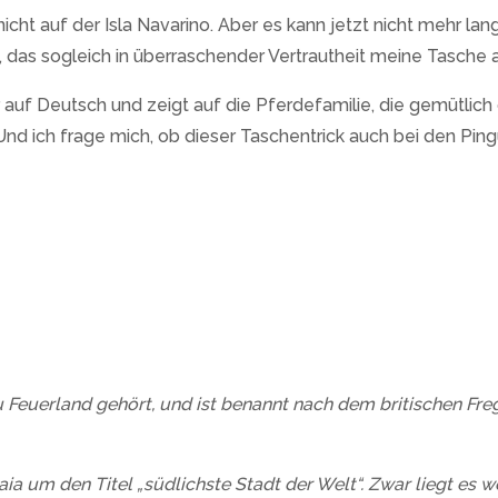
 nicht auf der Isla Navarino. Aber es kann jetzt nicht mehr l
, das sogleich in überraschender Vertrautheit meine Tasche 
 auf Deutsch und zeigt auf die Pferdefamilie, die gemütlich 
Und ich frage mich, ob dieser Taschentrick auch bei den Pin
zu Feuerland gehört, und ist benannt nach dem britischen Fre
 um den Titel „südlichste Stadt der Welt“. Zwar liegt es weit