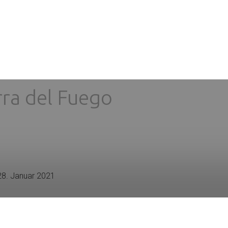
rra del Fuego
28. Januar 2021